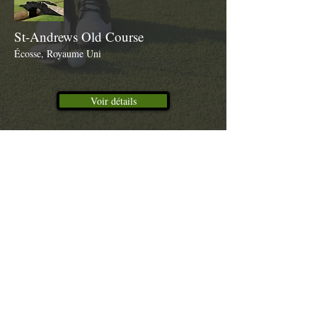
St-Andrews Old Course
Écosse, Royaume Uni
Voir détails
St-Andrews New Course
Écosse, Royaume-Uni
Voir détails