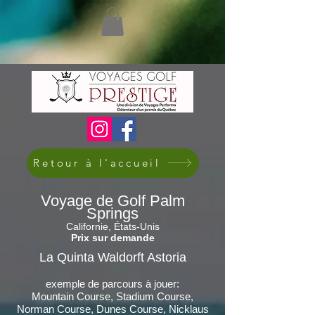
Retour à l'accueil
Voyage de Golf Palm
Springs
Californie, États-Unis
Prix sur demande
La Quinta Waldorft Astoria
exemple de parcours à jouer:
Mountain Course, Stadium Course,
Norm
an
Course, Dunes Course,
Nicklaus