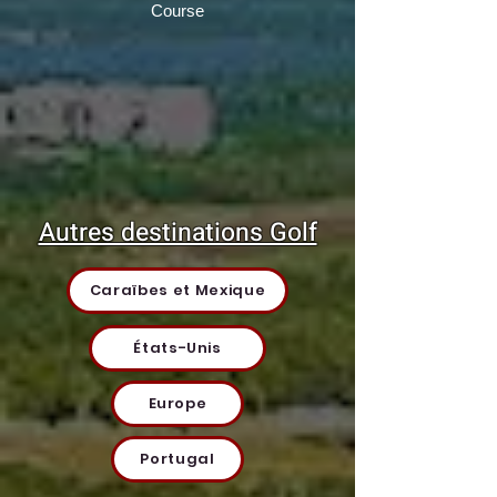
Course
Autres destinations Golf
Caraïbes et Mexique
États-Unis
Europe
Portugal